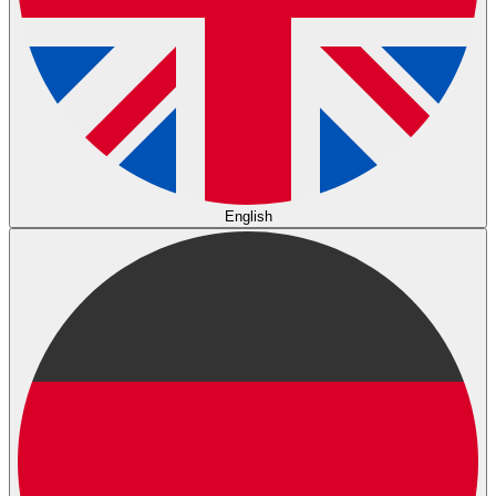
English